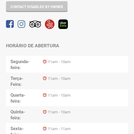
CONTACT DISABLED BY OWNER
HORÁRIO DE ABERTURA
Segunda-
11am - 10am
feira
Terça-
11am - 10am
Feira
Quarta-
11am - 10am
feira
Quinta-
11am - 10am
feira
Sexta-
11am - 11am