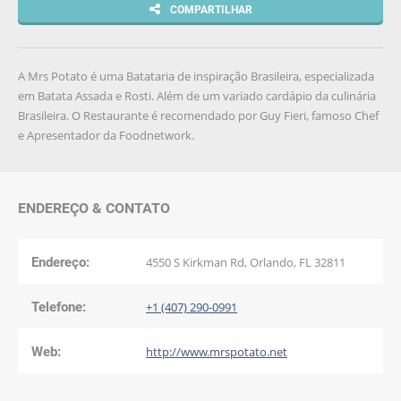
COMPARTILHAR
A Mrs Potato é uma Batataria de inspiração Brasileira, especializada
em Batata Assada e Rosti. Além de um variado cardápio da culinária
Brasileira. O Restaurante é recomendado por Guy Fieri, famoso Chef
e Apresentador da Foodnetwork.
ENDEREÇO & CONTATO
Endereço:
4550 S Kirkman Rd, Orlando, FL 32811
Telefone:
+1 (407) 290-0991
Web:
http://www.mrspotato.net