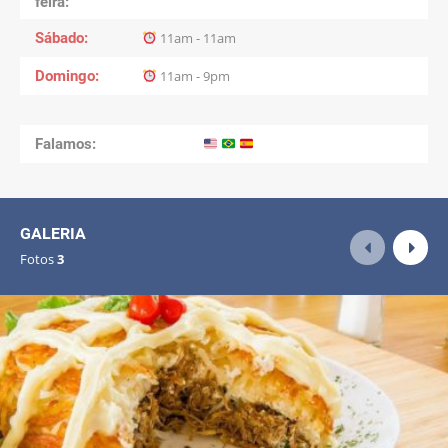
feira
Sábado
11am - 11am
Domingo
11am - 9pm
Falamos:
GALERIA
Fotos
3