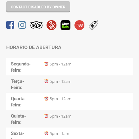
CONTACT DISABLED BY OWNER
HORÁRIO DE ABERTURA
Segunda-
5pm - 12am
feira
Terça-
5pm - 12am
Feira
Quarta-
5pm - 12am
feira
Quinta-
5pm - 12am
feira
Sexta-
5pm - 1am