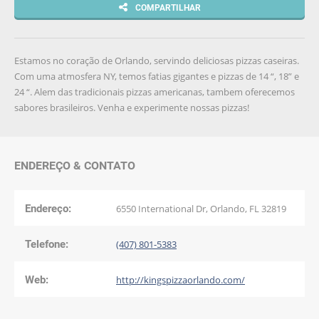
COMPARTILHAR
Estamos no coração de Orlando, servindo deliciosas pizzas caseiras.
Com uma atmosfera NY, temos fatias gigantes e pizzas de 14 “, 18” e
24 “. Alem das tradicionais pizzas americanas, tambem oferecemos
sabores brasileiros. Venha e experimente nossas pizzas!
ENDEREÇO & CONTATO
Endereço:
6550 International Dr, Orlando, FL 32819
Telefone:
(407) 801-5383
Web:
http://kingspizzaorlando.com/