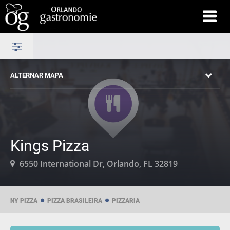
ALTERNAR MAPA
Kings Pizza
6550 International Dr, Orlando, FL 32819
NY PIZZA
PIZZA BRASILEIRA
PIZZARIA